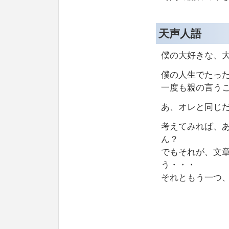
天声人語
僕の大好きな、
僕の人生でたっ
一度も親の言う
あ、オレと同じ
考えてみれば、
ん？
でもそれが、文
う・・・
それともう一つ