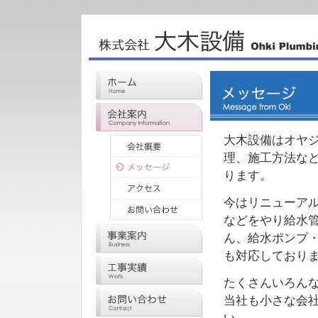
大木設備はオヤ
理、施工方法な
ります。
今はリニューア
などをやり給水管
ん、給水ポンプ・
も対応しており
たくさんいろん
当社も小さな会